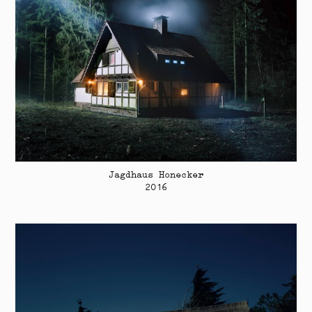
Jagdhaus Honecker
2016