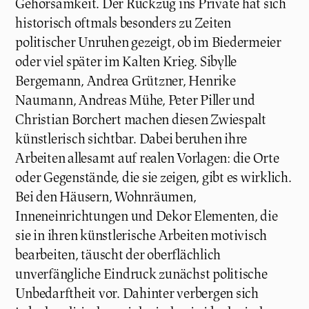
Gehorsamkeit. Der Rückzug ins Private hat sich
historisch oftmals besonders zu Zeiten
politischer Unruhen gezeigt, ob im Biedermeier
oder viel später im Kalten Krieg. Sibylle
Bergemann, Andrea Grützner, Henrike
Naumann, Andreas Mühe, Peter Piller und
Christian Borchert machen diesen Zwiespalt
künstlerisch sichtbar. Dabei beruhen ihre
Arbeiten allesamt auf realen Vorlagen: die Orte
oder Gegenstände, die sie zeigen, gibt es wirklich.
Bei den Häusern, Wohnräumen,
Inneneinrichtungen und Dekor Elementen, die
sie in ihren künstlerische Arbeiten motivisch
bearbeiten, täuscht der oberflächlich
unverfängliche Eindruck zunächst politische
Unbedarftheit vor. Dahinter verbergen sich