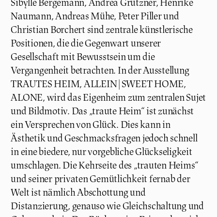
Sibylle Bergemann, Andrea Grützner, Henrike
Naumann, Andreas Mühe, Peter Piller und
Christian Borchert sind zentrale künstlerische
Positionen, die die Gegenwart unserer
Gesellschaft mit Bewusstsein um die
Vergangenheit betrachten. In der Ausstellung
TRAUTES HEIM, ALLEIN | SWEET HOME,
ALONE, wird das Eigenheim zum zentralen Sujet
und Bildmotiv. Das „traute Heim“ ist zunächst
ein Versprechen von Glück. Dies kann in
Ästhetik und Geschmacksfragen jedoch schnell
in eine biedere, nur vorgebliche Glückseligkeit
umschlagen. Die Kehrseite des „trauten Heims“
und seiner privaten Gemütlichkeit fernab der
Welt ist nämlich Abschottung und
Distanzierung, genauso wie Gleichschaltung und