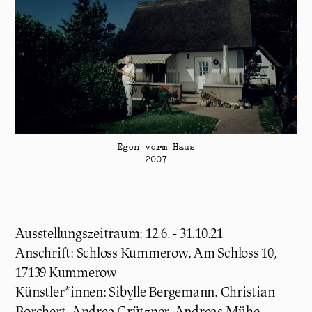
Egon vorm Haus
2007
Ausstellungszeitraum: 12.6. - 31.10.21
Anschrift: Schloss Kummerow, Am Schloss 10,
17139 Kummerow
Künstler*innen: Sibylle Bergemann. Christian
Borchert, Andrea Grützner, Andreas Mühe,