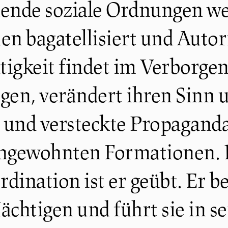
ende soziale Ordnungen w
ien bagatellisiert und Auto
tigkeit findet im Verborgen
en, verändert ihren Sinn u
e und versteckte Propagand
ngewohnten Formationen. Di
dination ist er geübt. Er b
chtigen und führt sie in s