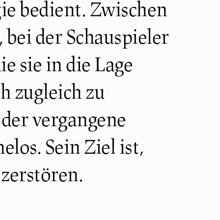
gie bedient. Zwischen
 bei der Schauspieler
e sie in die Lage
ch zugleich zu
 der vergangene
los. Sein Ziel ist,
 zerstören.