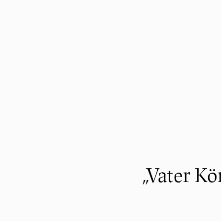
„Vater K