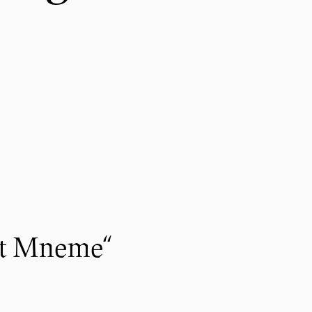
ht Mneme“