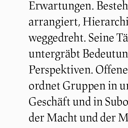
Erwartungen. Besteh
arrangiert, Hierarch
weggedreht. Seine Tä
untergräbt Bedeutung
Perspektiven. Offen
ordnet Gruppen in u
Geschäft und in Subor
der Macht und der Mä