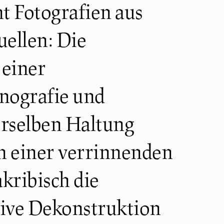
t Fotografien aus
ellen: Die
 einer
nografie und
derselben Haltung
n einer verrinnenden
akribisch die
sive Dekonstruktion