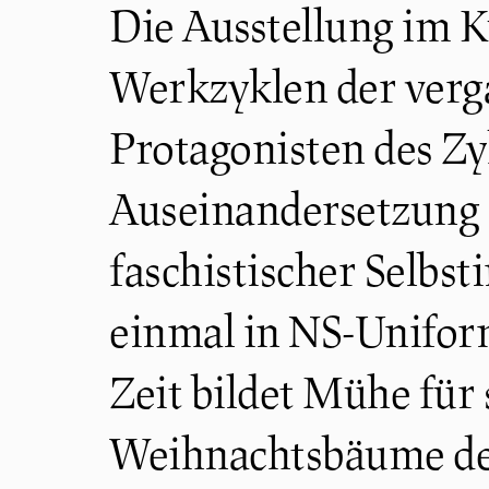
Die Ausstellung im K
Werkzyklen der verga
Protagonisten des Zyk
Auseinandersetzung 
faschistischer Selbs
einmal in NS-Uniform
Zeit bildet Mühe für 
Weihnachtsbäume der