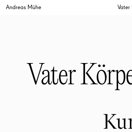
Andreas Mühe
Vater
Vater Kör
Kun