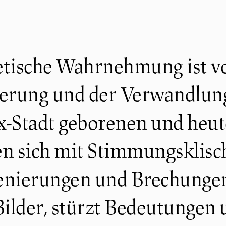
tische Wahrnehmung ist vo
nierung und der Verwandlun
x-Stadt geborenen und heut
en sich mit Stimmungsklisc
nierungen und Brechungen
ilder, stürzt Bedeutungen 