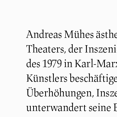
Andreas Mühes ästhe
Theaters, der Insze
des 1979 in Karl-Mar
Künstlers beschäftig
Überhöhungen, Insze
unterwandert seine B