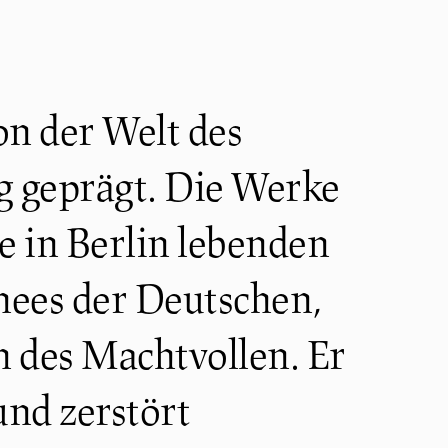
n der Welt des
g geprägt. Die Werke
e in Berlin lebenden
hees der Deutschen,
 des Machtvollen. Er
und zerstört