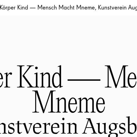
 Körper Kind — Mensch Macht Mneme, Kunstverein Au
per Kind — Me
Mneme
stverein Augs