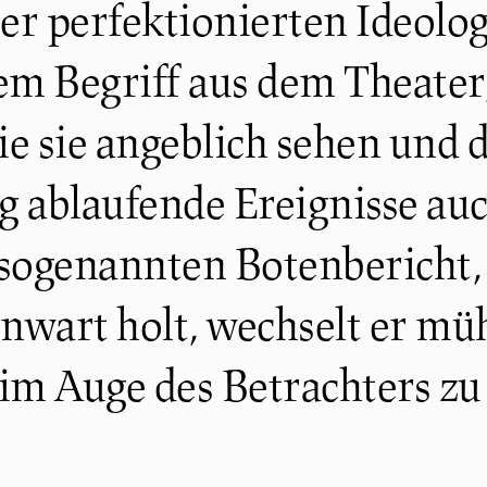
rer perfektionierten Ideolo
m Begriff aus dem Theater,
e sie angeblich sehen und di
ig ablaufende Ereignisse au
sogenannten Botenbericht,
wart holt, wechselt er mühe
 im Auge des Betrachters zu