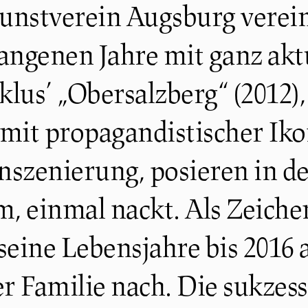
unstverein Augsburg verein
ngenen Jahre mit ganz aktu
lus’ „Obersalzberg“ (2012),
mit propagandistischer Iko
tinszenierung, posieren in 
, einmal nackt. Als Zeiche
seine Lebensjahre bis 2016 
 Familie nach. Die sukzes