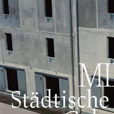
MI
Städtische