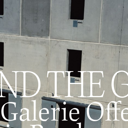
ND THE 
 Galerie Of