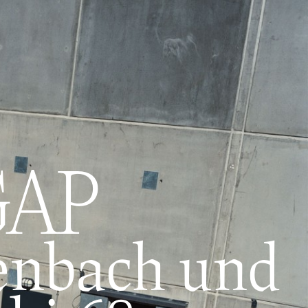
GAP
fenbach und